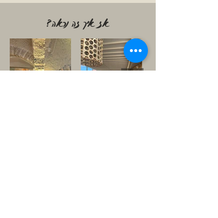
?אז איך זה נראה
סדנאות - תנועה - קבלת שבת