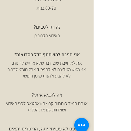
60-70 בנות
זה רק לנשים?
באירוע הקרוב כן
אני חייבת להשתתף בכל הסדנאות?
את לא חייבת שום דבר שלא מרגיש לך נוח.
אני ממש ממליצה לא להפסיד אבל תוכלי לבחור
לא להגיע ולהנות מזמן חופשי
מה להביא איתי?
אנחנו תמיד פותחות קבוצת וואסטאפ לפני האירוע
ושולחות שם את הכל :)
אף פעם לא עשיתי יוגה , הריטריט יתאים