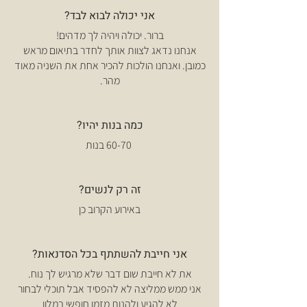
אני יכולה לבוא לבד?
ברור. יכולה ויהיה לך מדהים!
אנחנו נדאג לצוות אותך לחדר בתיאום מראש
כמובן. ואנחנו הולכות להכיר אחת את השניה מאוד
מהר.
כמה בנות יהיו?
60-70 בנות
זה רק לנשים?
באירוע הקרוב כן
אני חייבת להשתתף בכל הסדנאות?
את לא חייבת שום דבר שלא מרגיש לך נוח.
אני ממש ממליצה לא להפסיד אבל תוכלי לבחור
לא להגיע ולהנות מזמן חופשי במלון